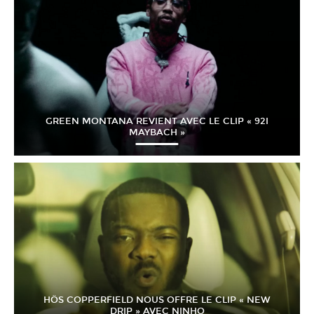
GREEN MONTANA REVIENT AVEC LE CLIP « 92I
MAYBACH »
HÖS COPPERFIELD NOUS OFFRE LE CLIP « NEW
DRIP » AVEC NINHO