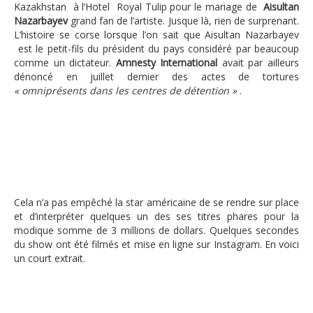
Kazakhstan à l’Hotel Royal Tulip pour le mariage de
Aisultan
Nazarbayev
grand fan de l’artiste. Jusque là, rien de surprenant.
L’histoire se corse lorsque l’on sait que Aisultan Nazarbayev
est le petit-fils du président du pays considéré par beaucoup
comme un dictateur.
Amnesty International
avait par ailleurs
dénoncé en juillet dernier des actes de tortures
« omniprésents dans les centres de détention »
.
Cela n’a pas empêché la star américaine de se rendre sur place
et d’interpréter quelques un des ses titres phares pour la
modique somme de 3 millions de dollars. Quelques secondes
du show ont été filmés et mise en ligne sur Instagram. En voici
un court extrait.