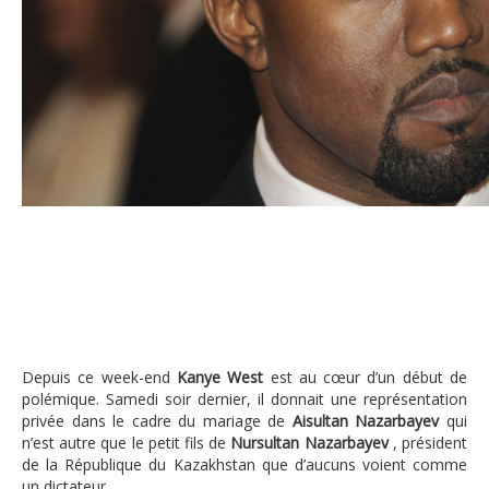
Kanye West chante pour un dictateur et empoche 3
Depuis ce week-end
Kanye West
est au cœur d’un début de
polémique. Samedi soir dernier, il donnait une représentation
privée dans le cadre du mariage de
Aisultan
Nazarbayev
qui
n’est autre que le petit fils de
Nursultan Nazarbayev
, président
de la République du Kazakhstan que d’aucuns voient comme
un dictateur.