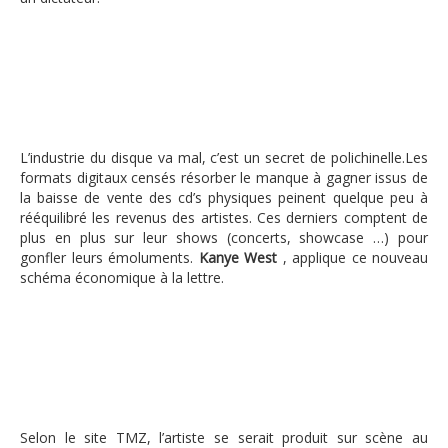
L’industrie du disque va mal, c’est un secret de polichinelle.Les
formats digitaux censés résorber le manque à gagner issus de
la baisse de vente des cd’s physiques peinent quelque peu à
rééquilibré les revenus des artistes. Ces derniers comptent de
plus en plus sur leur shows (concerts, showcase …) pour
gonfler leurs émoluments.
Kanye West
, applique ce nouveau
schéma économique à la lettre.
Selon le site TMZ, l’artiste se serait produit sur scène au