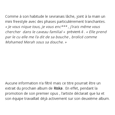
Comme à son habitude le sevranais lâche, joint à la main un
mini freestyle avec des phases particulièrement tranchantes.
« Je vous nique tous, je vous enc*** , j’irais même vous
chercher dans le caveau familial »
prévient-il .
« Elle prend
par le cu elle me l’a dit de sa bouche , brolicé comme
Mohamed Merah sous sa douche. »
Aucune information n’a filtré mais ce titre pourrait être un
extrait du prochain album de
Riska
. En effet, pendant la
promotion de son premier opus , l’artiste déclarait que lui et
son équipe travaillait déjà activement sur son deuxième album.