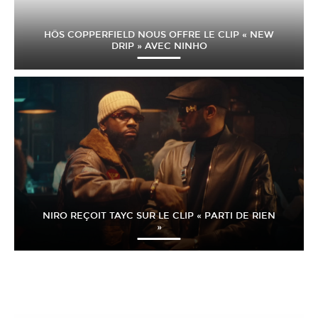
HÖS COPPERFIELD NOUS OFFRE LE CLIP « NEW
DRIP » AVEC NINHO
NIRO REÇOIT TAYC SUR LE CLIP « PARTI DE RIEN
»