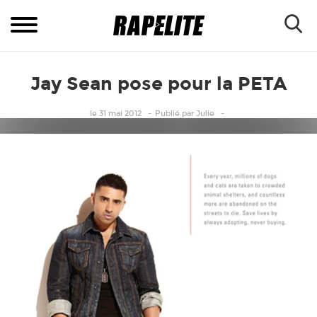
Jay Sean pose pour la PETA
le 31 mai 2012
Publié
par
Julie