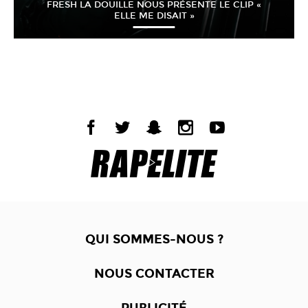
FRESH LA DOUILLE NOUS PRÉSENTE LE CLIP «
ELLE ME DISAIT »
QUI SOMMES-NOUS ?
NOUS CONTACTER