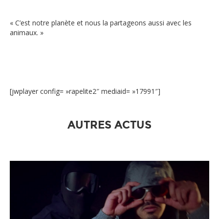
« C’est notre planète et nous la partageons aussi avec les
animaux. »
[jwplayer config= »rapelite2″ mediaid= »17991″]
AUTRES ACTUS