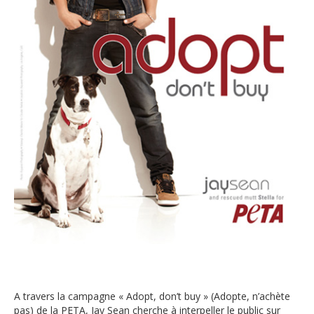
A travers la campagne « Adopt, don’t buy » (Adopte, n’achète
pas) de la PETA, Jay Sean cherche à interpeller le public sur