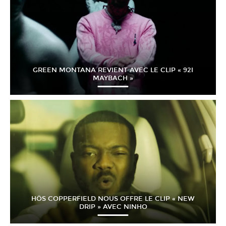
GREEN MONTANA REVIENT AVEC LE CLIP « 92I
MAYBACH »
HÖS COPPERFIELD NOUS OFFRE LE CLIP « NEW
DRIP » AVEC NINHO