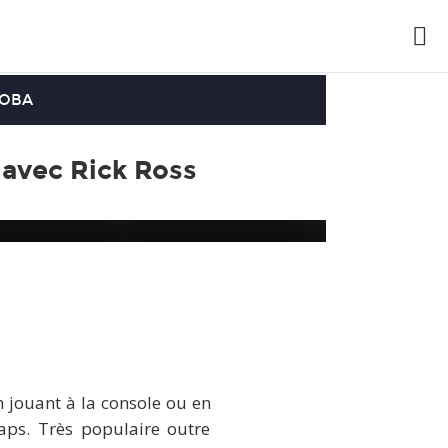
OOBA
 avec Rick Ross
Ross
n jouant à la console ou en
aps. Très populaire outre