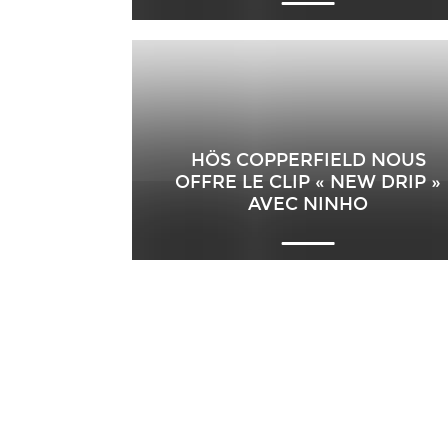
HÖS COPPERFIELD NOUS
OFFRE LE CLIP « NEW DRIP »
AVEC NINHO