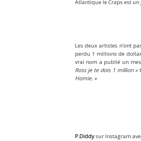
Atlantique le Craps est un
Les deux artistes n’ont pa
perdu 1 millions de dolla
vrai nom a publié un mess
Ross je te dois 1 million »
Homie. »
P.Diddy
sur Instagram av