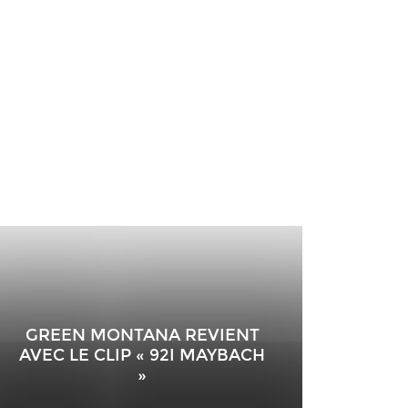
GREEN MONTANA REVIENT
AVEC LE CLIP « 92I MAYBACH
»