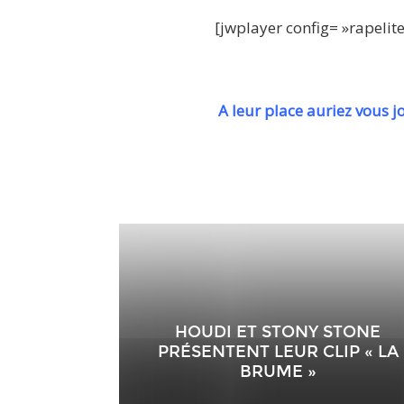
[jwplayer config= »rapeli
A leur place auriez vous j
HOUDI ET STONY STONE
PRÉSENTENT LEUR CLIP « LA
BRUME »