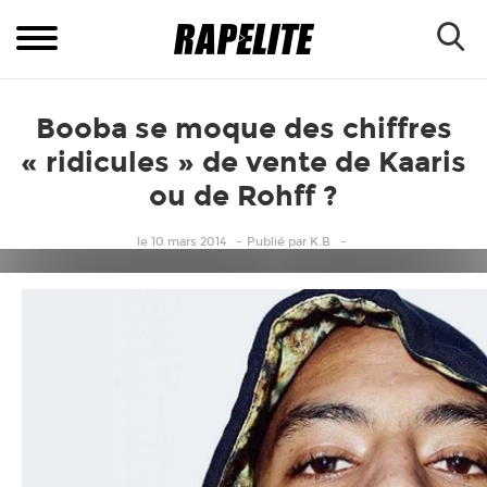
Booba se moque des chiffres
« ridicules » de vente de Kaaris
ou de Rohff ?
le 10 mars 2014
Publié
par
K.B