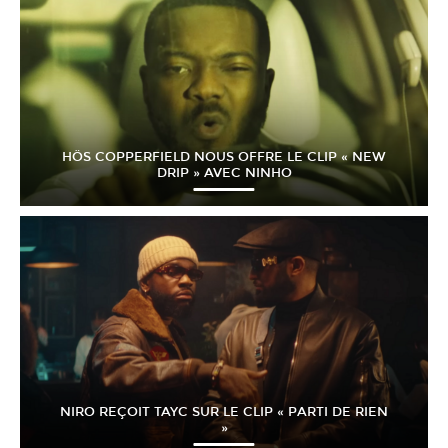
HÖS COPPERFIELD NOUS OFFRE LE CLIP « NEW
DRIP » AVEC NINHO
NIRO REÇOIT TAYC SUR LE CLIP « PARTI DE RIEN
»