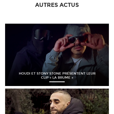
AUTRES ACTUS
HOUDI ET STONY STONE PRÉSENTENT LEUR
CLIP « LA BRUME »