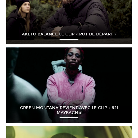
AKETO BALANCE LE CLIP « POT DE DÉPART »
GREEN MONTANA REVIENT AVEC LE CLIP « 92I
MAYBACH »