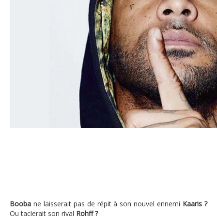
Booba envoie un nouveau pique à Kaaris 
Booba
ne laisserait pas de répit à son nouvel ennemi
Kaaris ?
Ou taclerait son rival
Rohff ?