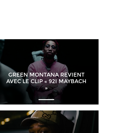
GREEN MONTANA REVIENT
AVEC LE CLIP « 92I MAYBACH
»