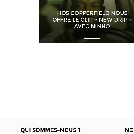
HÖS COPPERFIELD NOUS
OFFRE LE CLIP « NEW DRIP »
AVEC NINHO
QUI SOMMES-NOUS ?
NO