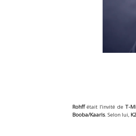
Rohff
était l’invité de
T-M
Booba/Kaaris
. Selon lui,
K