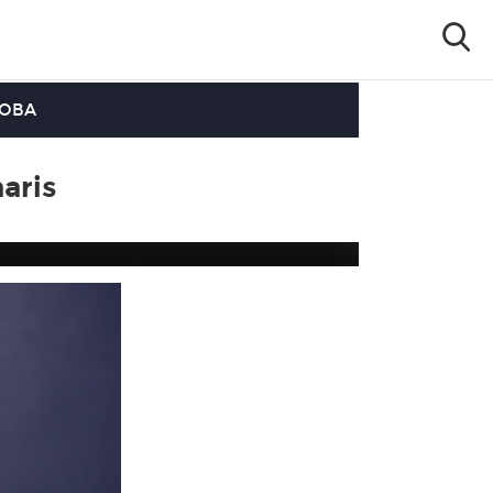
OOBA
aris