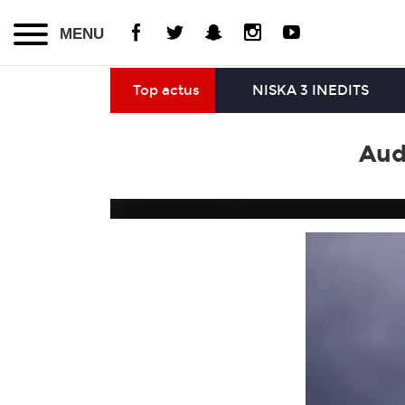
MENU
Top actus
NISKA 3 INEDITS
Aud