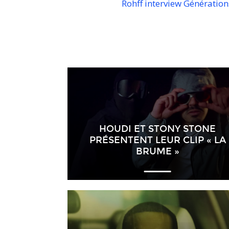
Rohff interview Génération
HOUDI ET STONY STONE
PRÉSENTENT LEUR CLIP « LA
BRUME »