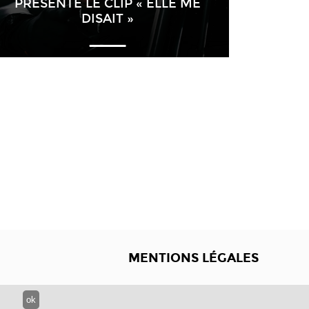
PRÉSENTE LE CLIP « ELLE ME
DISAIT »
MENTIONS LÉGALES
ok