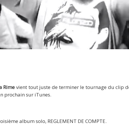
Alonzo
La Rime
vient tout juste de terminer le tournage du clip
in prochain sur iTunes.
on troisième album solo, REGLEMENT DE COMPTE.