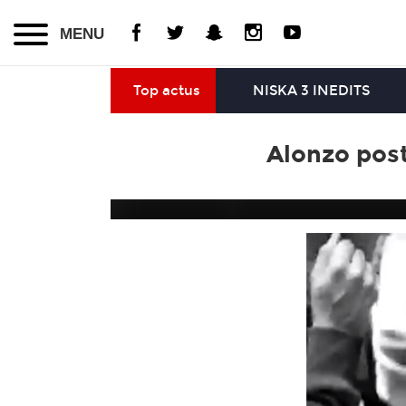
MENU
Top actus
NISKA 3 INEDITS
Alonzo poste