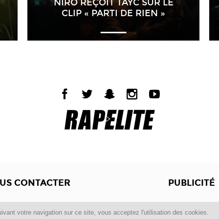
NIRO REÇOIT TAYC SUR LE
CLIP « PARTI DE RIEN »
US CONTACTER
PUBLICITÉ
Copyright © 2012 -2017
Dewalgo
- Tous droits réservés.
ivant votre navigation sur ce site, vous acceptez l'utilisation des cookies.