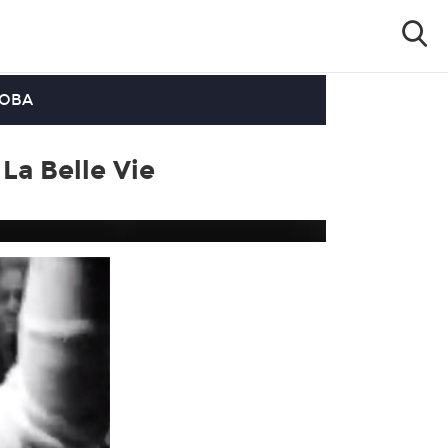
OOBA
 La Belle Vie