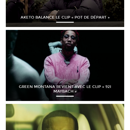
AKETO BALANCE LE CLIP « POT DE DÉPART »
GREEN MONTANA REVIENT AVEC LE CLIP « 92I
MAYBACH »