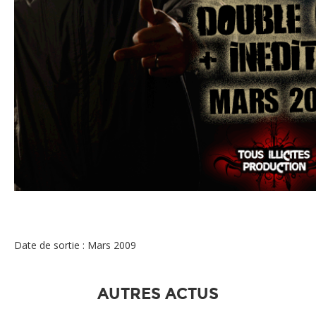
LIM - BEST OF DOUBLE CD ET INÉDITS
Date de sortie : Mars 2009
AUTRES ACTUS