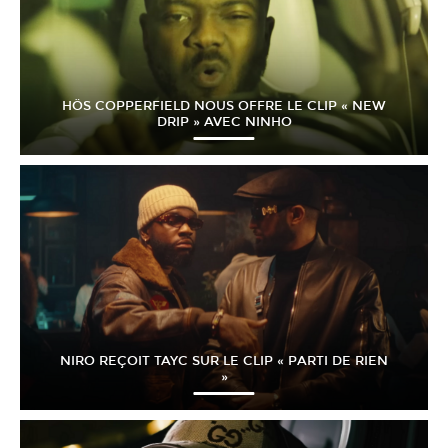
HÖS COPPERFIELD NOUS OFFRE LE CLIP « NEW
DRIP » AVEC NINHO
NIRO REÇOIT TAYC SUR LE CLIP « PARTI DE RIEN
»