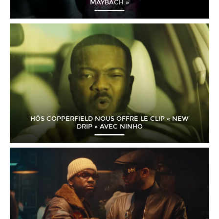
MAYBACH »
HÖS COPPERFIELD NOUS OFFRE LE CLIP « NEW
DRIP » AVEC NINHO