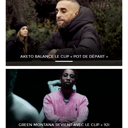
AKETO BALANCE LE CLIP « POT DE DÉPART »
GREEN MONTANA REVIENT AVEC LE CLIP « 92I