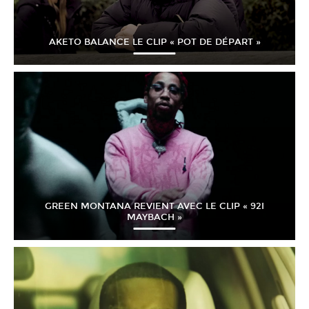
AKETO BALANCE LE CLIP « POT DE DÉPART »
GREEN MONTANA REVIENT AVEC LE CLIP « 92I
MAYBACH »