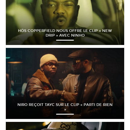
HÖS COPPERFIELD NOUS OFFRE LE CLIP « NEW
DRIP » AVEC NINHO
NIRO REÇOIT TAYC SUR LE CLIP « PARTI DE RIEN
»