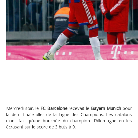
Jerome Boateng
Mercredi soir, le
FC Barcelone
recevait le
Bayern Munich
pour
la demi-finale aller de la Ligue des Champions. Les catalans
n’ont fait qu’une bouchée du champion d’Allemagne en les
écrasant sur le score de 3 buts à 0.