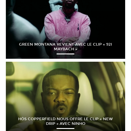
GREEN MONTANA REVIENT AVEC LE CLIP « 92I
MAYBACH »
HÖS COPPERFIELD NOUS OFFRE LE CLIP « NEW
DRIP » AVEC NINHO