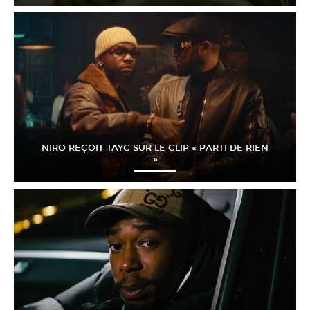
NIRO REÇOIT TAYC SUR LE CLIP « PARTI DE RIEN
»