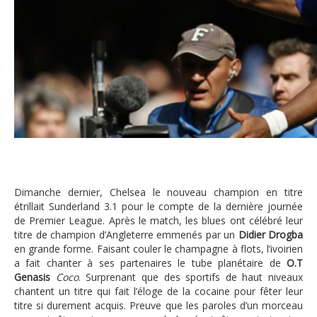
DROGBA PREMIER LEAGUE
Dimanche dernier, Chelsea le nouveau champion en titre
étrillait Sunderland 3.1 pour le compte de la dernière journée
de Premier League. Après le match, les blues ont célébré leur
titre de champion d’Angleterre emmenés par un
Didier Drogba
en grande forme. Faisant couler le champagne à flots, l’ivoirien
a fait chanter à ses partenaires le tube planétaire de
O.T
Genasis
Coco
. Surprenant que des sportifs de haut niveaux
chantent un titre qui fait l’éloge de la cocaine pour fêter leur
titre si durement acquis. Preuve que les paroles d’un morceau