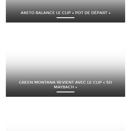
AKETO BALANCE LE CLIP « POT DE DÉPART »
GREEN MONTANA REVIENT AVEC LE CLIP « 92I
MAYBACH »