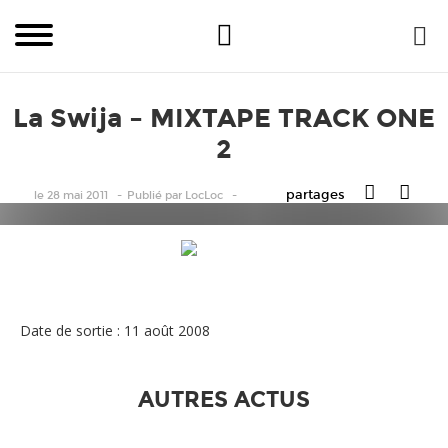
La Swija – MIXTAPE TRACK ONE
2
partages
le 28 mai 2011
Publié
par
LocLoc
La Swija - MIXTAPE TRACK ONE 2
Date de sortie : 11 août 2008
AUTRES ACTUS