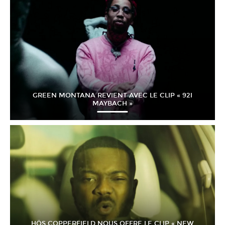
GREEN MONTANA REVIENT AVEC LE CLIP « 92I
MAYBACH »
HÖS COPPERFIELD NOUS OFFRE LE CLIP « NEW