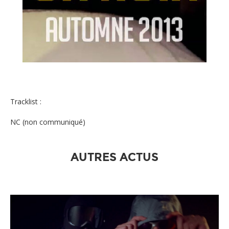
Kaaris – Or noir
Tracklist :
NC (non communiqué)
AUTRES ACTUS