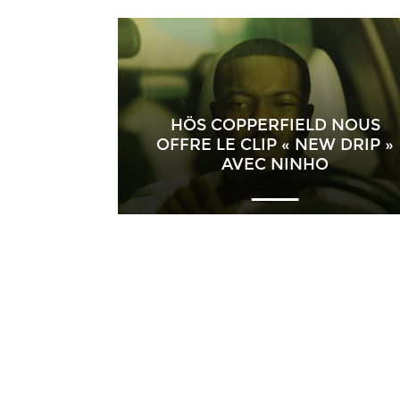
HÖS COPPERFIELD NOUS
OFFRE LE CLIP « NEW DRIP »
AVEC NINHO