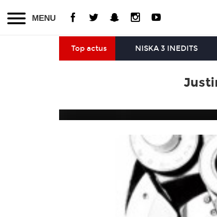
MENU
Top actus
NISKA 3 INEDITS
Just