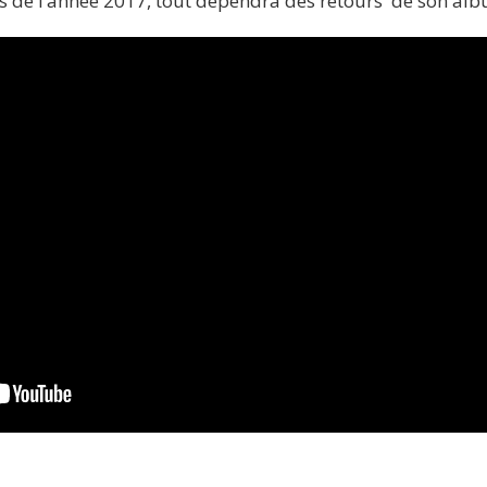
rs de l’année 2017, tout dépendra des retours de son alb