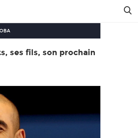
OOBA
s, ses fils, son prochain