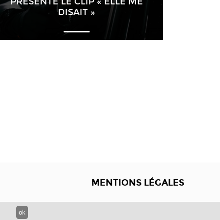
PRÉSENTE LE CLIP « ELLE ME
DISAIT »
MENTIONS LÉGALES
ok