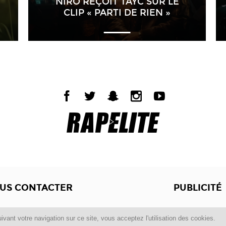
NIRO REÇOIT TAYC SUR LE
CLIP « PARTI DE RIEN »
US CONTACTER
PUBLICITÉ
Copyright © 2012 -2017
Dewalgo
- Tous droits réservés.
ivant votre navigation sur ce site, vous acceptez l'utilisation des cookies.