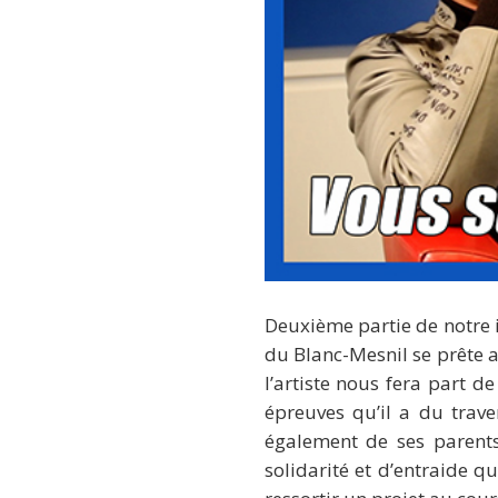
Deuxième partie de notre 
du Blanc-Mesnil se prête 
l’artiste nous fera part d
épreuves qu’il a du trav
également de ses parents
solidarité et d’entraide q