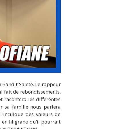
 Bandit Saleté. Le rappeur
l fait de rebondissements,
t racontera les différentes
sur sa famille nous parlera
l inculque des valeurs de
en filigrane qu’il pourrait