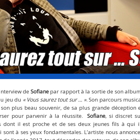
interview de
Sofiane
par rapport à la sortie de son album
au jeu du
« Vous saurez tout sur … »
. Son parcours musica
e son plus beau souvenir, de sa plus grande déception e
erser pour parvenir à la réussite.
Sofiane
, si discret 
 dont il est proche et de ses deux jeunes fils à qui i
ui sont à ses yeux fondamentales. L’artiste nous annonce 