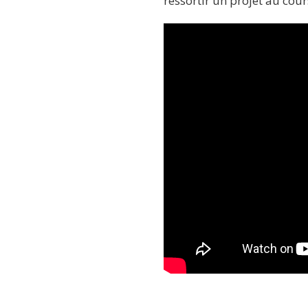
ressortir un projet au cou