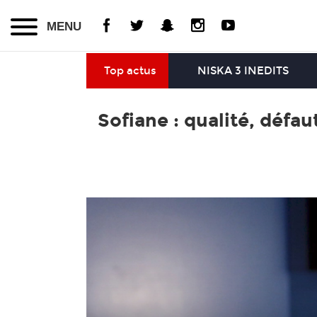
MENU
Top actus
NISKA 3 INEDITS
Sofiane : qualité, défau