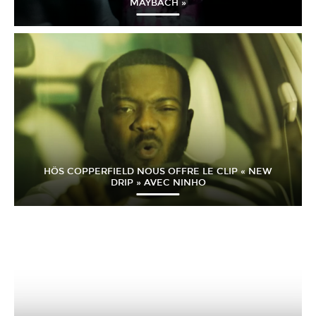
MAYBACH »
HÖS COPPERFIELD NOUS OFFRE LE CLIP « NEW
DRIP » AVEC NINHO