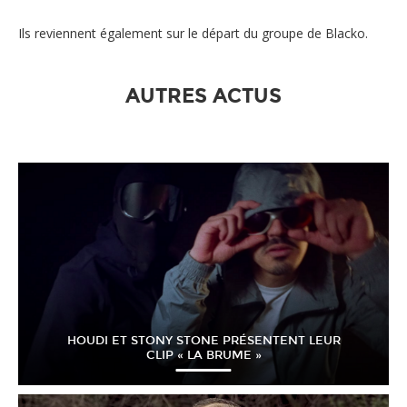
Ils reviennent également sur le départ du groupe de Blacko.
AUTRES ACTUS
HOUDI ET STONY STONE PRÉSENTENT LEUR
CLIP « LA BRUME »