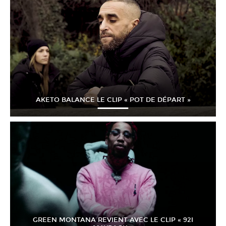
AKETO BALANCE LE CLIP « POT DE DÉPART »
GREEN MONTANA REVIENT AVEC LE CLIP « 92I