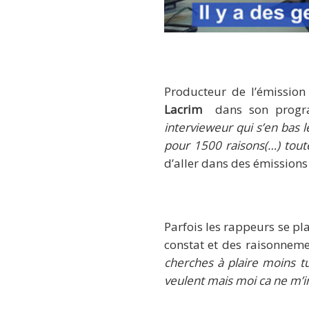
Producteur de l’émissio
Lacrim
dans son programm
intervieweur qui s’en bas 
pour 1500 raisons(…) toute
d’aller dans des émissions
Parfois les rappeurs se pl
constat et des raisonneme
cherches à plaire moins tu
veulent mais moi ca ne m’i