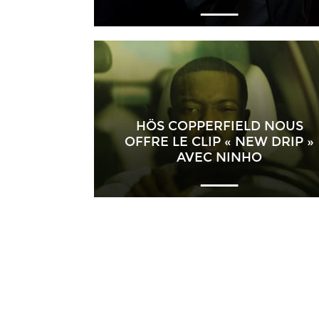
HÖS COPPERFIELD NOUS
OFFRE LE CLIP « NEW DRIP »
AVEC NINHO