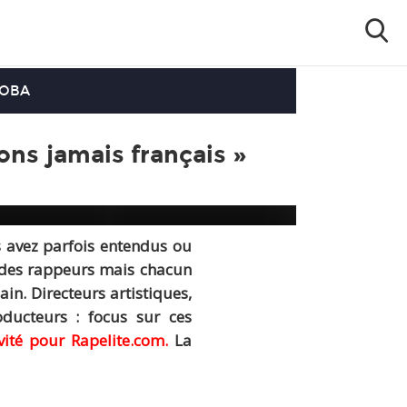
OOBA
ons jamais français »
 avez parfois entendus ou
s des rappeurs mais chacun
in. Directeurs artistiques,
ducteurs : focus sur ces
vité pour Rapelite.com.
La