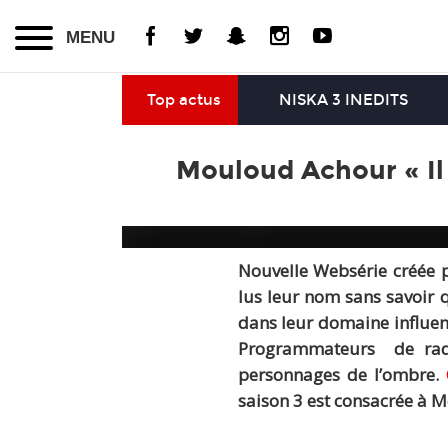
MENU
Top actus
NISKA 3 INEDITS
Mouloud Achour « Il 
Nouvelle Websérie créée 
lus leur nom sans savoir 
dans leur domaine influenc
Programmateurs de radio
personnages de l’ombre.
saison 3 est consacrée à 