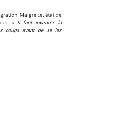
gration. Malgré cet état de
tion.
« Il faut inventer la
 les coups avant de se les