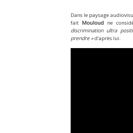
Dans le paysage audiovisue
fait
Mouloud
ne considè
discrimination ultra posi
prendre »
d’après lui.