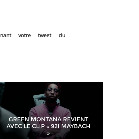
gnant votre tweet du
GREEN MONTANA REVIENT
AVEC LE CLIP « 92I MAYBACH
»