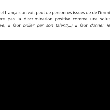
l français on voit peut de personnes issues de de l’immi
re pas la discrimination positive comme une solu
tive, il faut briller par son talent(…) il faut donner