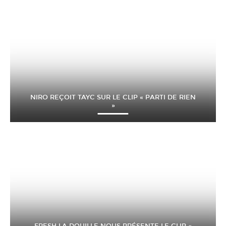
NIRO REÇOIT TAYC SUR LE CLIP « PARTI DE RIEN
»
FRESH LA DOUILLE NOUS PRÉSENTE LE CLIP «