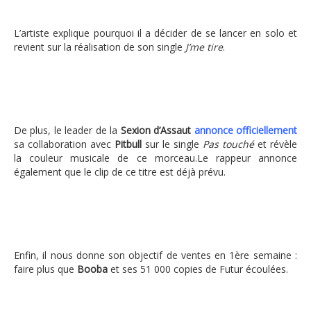
L’artiste explique pourquoi il a décider de se lancer en solo et
revient sur la réalisation de son single
J’me tire
.
De plus, le leader de la
Sexion d’Assaut
annonce officiellement
sa collaboration avec
Pitbull
sur le single
Pas touché
et révèle
la couleur musicale de ce morceau.Le rappeur annonce
également que le clip de ce titre est déjà prévu.
Enfin, il nous donne son objectif de ventes en 1ère semaine :
faire plus que
Booba
et ses 51 000 copies de Futur écoulées.