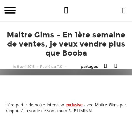
Maitre Gims – En 1ère semaine
de ventes, je veux vendre plus
que Booba
partages
le 9 avril 2013
Publié
par
T.K
1ère partie de notre interview
exclusive
avec
Maitre Gims
par
rapport à la sortie de son album SUBLIMINAL.