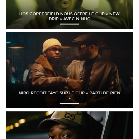
HÖS COPPERFIELD NOUS OFFRE LE CLIP « NEW
DRIP » AVEC NINHO
NIRO REÇOIT TAYC SUR LE CLIP « PARTI DE RIEN
»