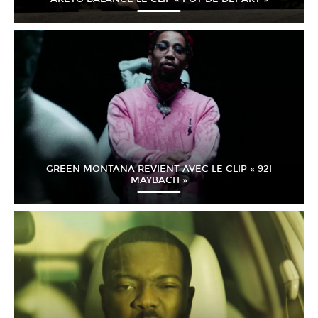
GREEN MONTANA REVIENT AVEC LE CLIP « 92I
MAYBACH »