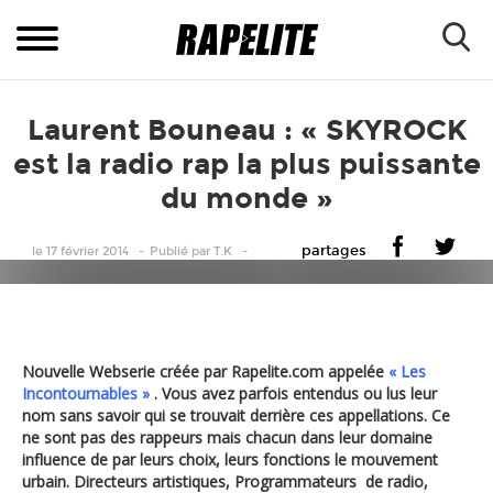
Laurent Bouneau : « SKYROCK
est la radio rap la plus puissante
du monde »
partages
le 17 février 2014
Publié
par
T.K
Nouvelle Webserie créée par Rapelite.com appelée
« Les
Incontournables »
. Vous avez parfois entendus ou lus leur
nom sans savoir qui se trouvait derrière ces appellations. Ce
ne sont pas des rappeurs mais chacun dans leur domaine
influence de par leurs choix, leurs fonctions le mouvement
urbain. Directeurs artistiques, Programmateurs de radio,