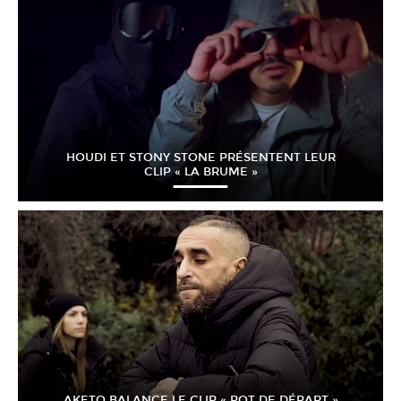
HOUDI ET STONY STONE PRÉSENTENT LEUR
CLIP « LA BRUME »
AKETO BALANCE LE CLIP « POT DE DÉPART »