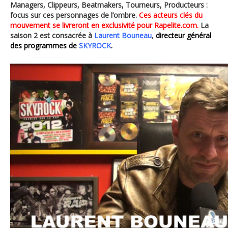
Managers, Clippeurs, Beatmakers, Tourneurs, Producteurs :
focus sur ces personnages de l’ombre.
Ces acteurs clés du
mouvement se livreront en exclusivité pour Rapelite.com.
La
saison 2 est consacrée à
Laurent Bouneau
,
directeur général
des programmes de
SKYROCK
.