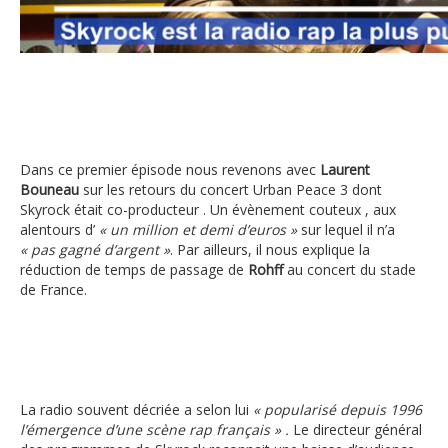
Laurent Bouneau : « SKYROCK est la radio rap la pl
Dans ce premier épisode nous revenons avec
Laurent
Bouneau
sur les retours du concert Urban Peace 3 dont
Skyrock était co-producteur . Un évènement couteux , aux
alentours d’
« un million et demi d’euros »
sur lequel il n’a
« pas gagné d’argent »
. Par ailleurs, il nous explique la
réduction de temps de passage de
Rohff
au concert du stade
de France.
La radio souvent décriée a selon lui
« popularisé depuis 1996
l’émergence d’une scène rap français » .
Le directeur général