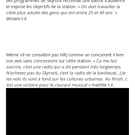
des programmes de Skyrock reconnait une baisse d’audience
et expose les objectifs de la station.
« On doit travailler la
cible plus adulte des gens qui ont entre 25 et 49 ans »
déclare t-il.
Même s’il ne considère pas NRJ comme un concurrent il livre
son avis sans concessions sur cette station.
« Ca me fait
sourire, c’est une radio qui a dit pendant très longtemps
N’achetez pas du Skyrock, c’est la radio de la banlieue(…) Je
les vois ils sont à fond sur les cultures urbaines. Au finish, c
‘est une victoire pour le courant musical »
martèle t-il .