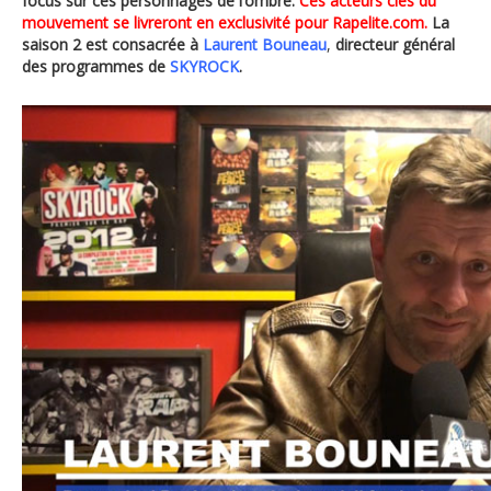
focus sur ces personnages de l’ombre.
Ces acteurs clés du
mouvement se livreront en exclusivité pour Rapelite.com.
La
saison 2 est consacrée à
Laurent Bouneau
,
directeur général
des programmes de
SKYROCK
.