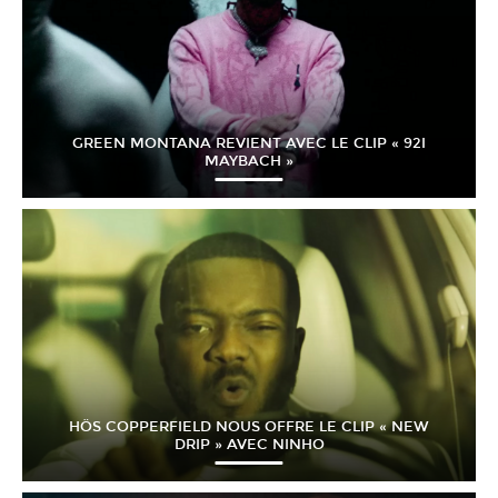
GREEN MONTANA REVIENT AVEC LE CLIP « 92I
MAYBACH »
HÖS COPPERFIELD NOUS OFFRE LE CLIP « NEW
DRIP » AVEC NINHO