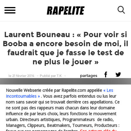
Laurent Bouneau : « Pour voir si
Booba a encore besoin de moi, il
faudrait que je fasse le test de
ne plus le jouer »
partages
le 21 février 2014
Publié
par
T.K
Nouvelle Webserie créée par Rapelite.com appelée
« Les
Incontournables »
. Vous avez parfois entendus ou lus leur
nom sans savoir qui se trouvait derrière ces appellations. Ce
ne sont pas des rappeurs mais chacun dans leur domaine
influence de par leurs choix, leurs fonctions le mouvement
urbain. Directeurs artistiques, Programmateurs de radio,
Managers, Clippeurs, Beatmakers, Tourneurs, Producteurs :