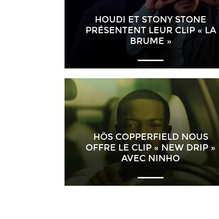
HOUDI ET STONY STONE
PRÉSENTENT LEUR CLIP « LA
BRUME »
HÖS COPPERFIELD NOUS
OFFRE LE CLIP « NEW DRIP »
AVEC NINHO