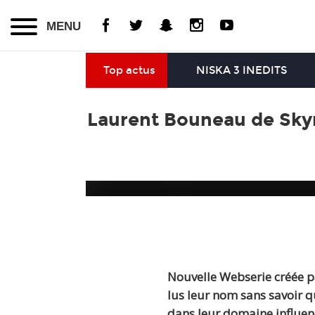
MENU
Top actus
NISKA 3 INEDITS
Laurent Bouneau de Skyr
Nouvelle Webserie créée 
lus leur nom sans savoir q
dans leur domaine influenc