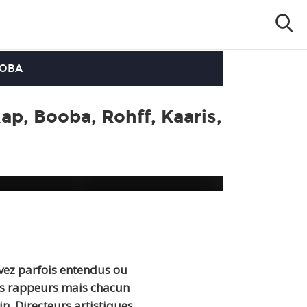
OOBA
p, Booba, Rohff, Kaaris,
vez parfois entendus ou
des rappeurs mais chacun
. Directeurs artistiques,