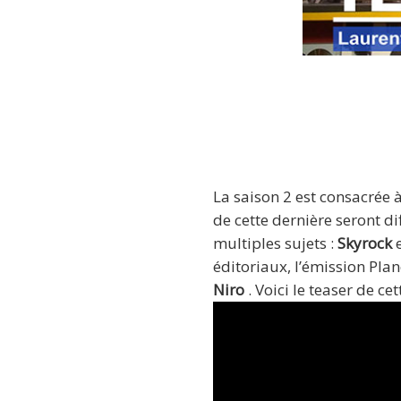
Laurent Bou
La saison 2 est consacrée 
de cette dernière seront di
multiples sujets :
Skyrock
e
éditoriaux, l’émission Plan
Niro
. Voici le teaser de cet