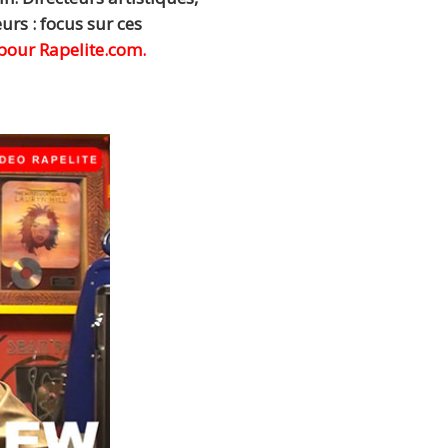
s : focus sur ces
 pour Rapelite.com.