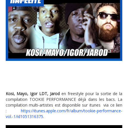
Kosi, Mayo, Igor LDT, Jarod
en freestyle pour la sortie de la
compilation TOOKIE PERFORMANCE déjà dans les bacs. La
compilation multi-artistes est disponible sur itunes via ce lien
:
https://itunes.apple.com/fr/album/tookie-performance-
vol.-1/id1051316375
.