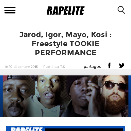
Jarod, Igor, Mayo, Kosi :
Freestyle TOOKIE
PERFORMANCE
partages
le 10 décembre 2015
Publié
par
T.K