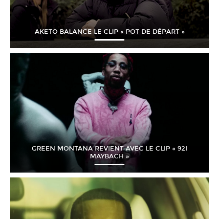
AKETO BALANCE LE CLIP « POT DE DÉPART »
GREEN MONTANA REVIENT AVEC LE CLIP « 92I
MAYBACH »