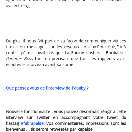
avaient réagi.
De plus, il nous fait part de sa façon de communiquer via ses
textes ou messages sur les réseaux sociaux.Pour finir,F.A.B
confie qu’il ne savait pas que
La Fouine
clasherait
Booba
sur
Paname Boss
tout en précisant que tous les rappeurs avait
écoutés le morceau avant sa sortie.
Que pensez vous de l’interview de Fababy ?
Nouvelle fonctionnalité , vous pouvez désormais réagir à cette
interview sur Twitter en accompagnant votre tweet du
hastag
#fabrapelite
. Vos commentaires, impressions sont les
bienvenus … Ils seront retweetés par Rapelite.