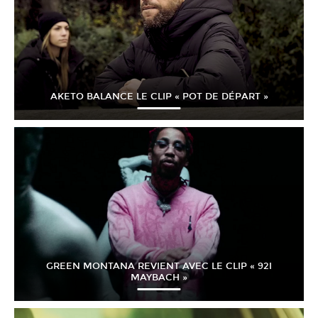
AKETO BALANCE LE CLIP « POT DE DÉPART »
GREEN MONTANA REVIENT AVEC LE CLIP « 92I
MAYBACH »