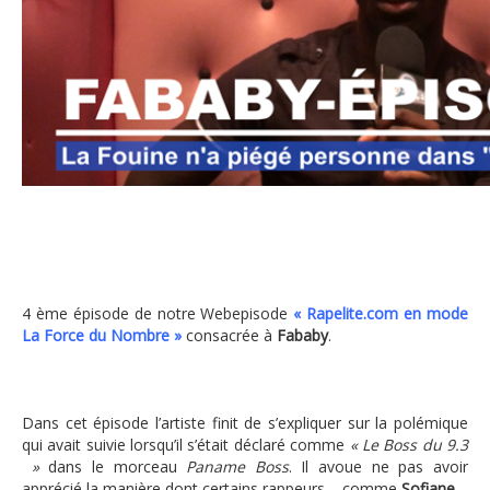
Fababy : La Fouine n’a piégé personne dans
4 ème épisode de notre Webepisode
« Rapelite.com en mode
La Force du Nombre »
consacrée à
Fababy
.
Dans cet épisode l’artiste finit de s’expliquer sur la polémique
qui avait suivie lorsqu’il s’était déclaré comme
« Le Boss du 9.3
»
dans le morceau
Paname Boss
. Il avoue ne pas avoir
apprécié la manière dont certains rappeurs – comme
Sofiane
–