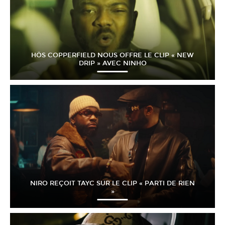
HÖS COPPERFIELD NOUS OFFRE LE CLIP « NEW
DRIP » AVEC NINHO
NIRO REÇOIT TAYC SUR LE CLIP « PARTI DE RIEN
»