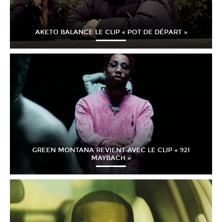
AKETO BALANCE LE CLIP « POT DE DÉPART »
GREEN MONTANA REVIENT AVEC LE CLIP « 92I
MAYBACH »