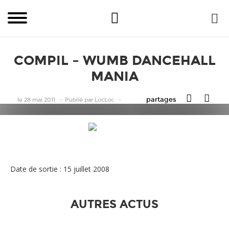
COMPIL – WUMB DANCEHALL
MANIA
partages
le 28 mai 2011
Publié
par
LocLoc
COMPIL - WUMB DANCEHALL MANIA
Date de sortie : 15 juillet 2008
AUTRES ACTUS