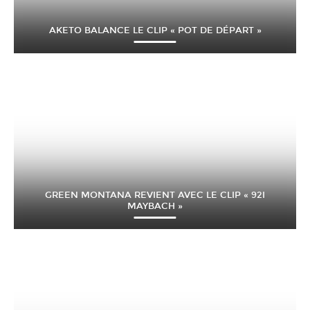
AKETO BALANCE LE CLIP « POT DE DÉPART »
GREEN MONTANA REVIENT AVEC LE CLIP « 92I
MAYBACH »