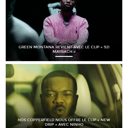
GREEN MONTANA REVIENT AVEC LE CLIP « 92I
MAYBACH »
HÖS COPPERFIELD NOUS OFFRE LE CLIP « NEW
DRIP » AVEC NINHO