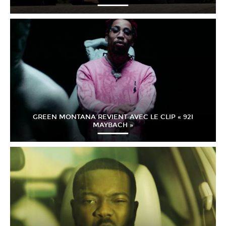
GREEN MONTANA REVIENT AVEC LE CLIP « 92I
MAYBACH »