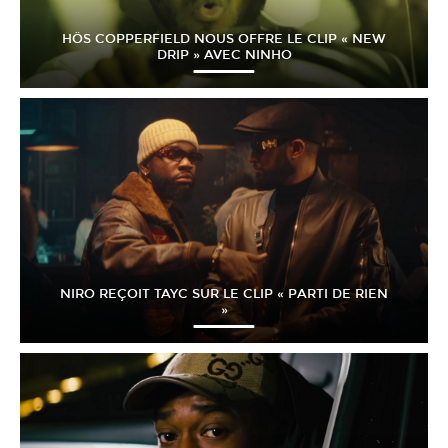
HÖS COPPERFIELD NOUS OFFRE LE CLIP « NEW
DRIP » AVEC NINHO
NIRO REÇOIT TAYC SUR LE CLIP « PARTI DE RIEN
»