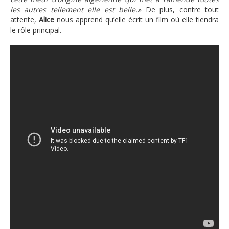
les autres tellement elle est belle.»
De plus, contre tout
attente,
Alice
nous apprend qu’elle écrit un film où elle tiendra
le rôle principal.