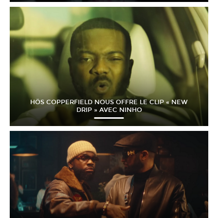
HÖS COPPERFIELD NOUS OFFRE LE CLIP « NEW
DRIP » AVEC NINHO