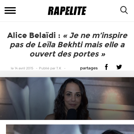
Alice Belaïdi :
« Je ne m’inspire
pas de Leïla Bekhti mais elle a
ouvert des portes »
partages
le 14 avril 2015
Publié
par
T.K