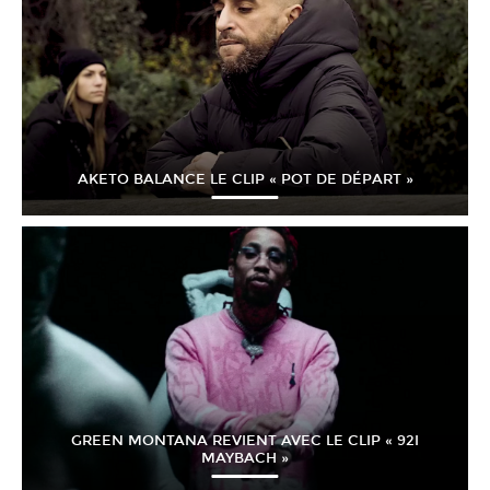
AKETO BALANCE LE CLIP « POT DE DÉPART »
GREEN MONTANA REVIENT AVEC LE CLIP « 92I
MAYBACH »