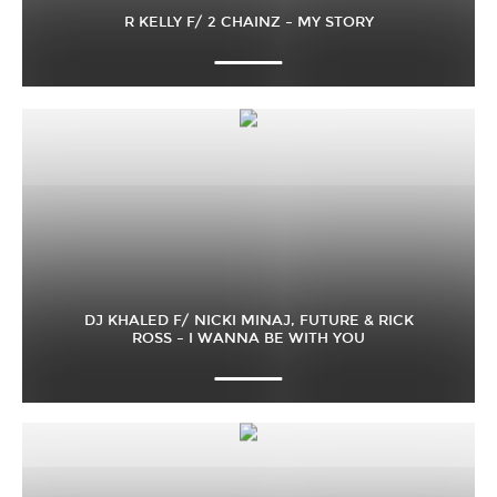
R KELLY F/ 2 CHAINZ – MY STORY
DJ KHALED F/ NICKI MINAJ, FUTURE & RICK
ROSS – I WANNA BE WITH YOU