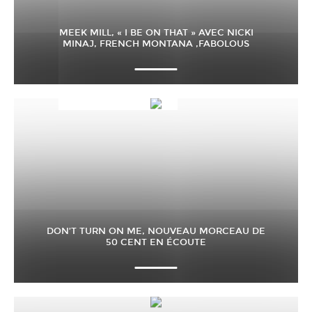
MEEK MILL, « I BE ON THAT » AVEC NICKI
MINAJ, FRENCH MONTANA ,FABOLOUS
DON’T TURN ON ME, NOUVEAU MORCEAU DE
50 CENT EN ÉCOUTE