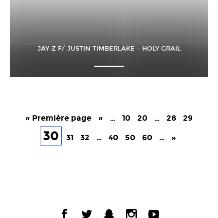
JAY-Z F/ JUSTIN TIMBERLAKE – HOLY GRAIL
« Première page
«
…
10
20
…
28
29
30
31
32
…
40
50
60
…
»