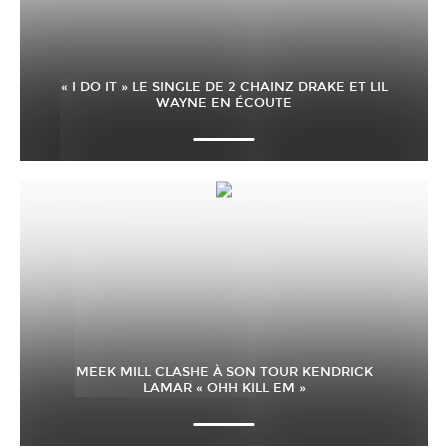
« I DO IT » LE SINGLE DE 2 CHAINZ DRAKE ET LIL
WAYNE EN ÉCOUTE
MEEK MILL CLASHE À SON TOUR KENDRICK
LAMAR « OHH KILL EM »