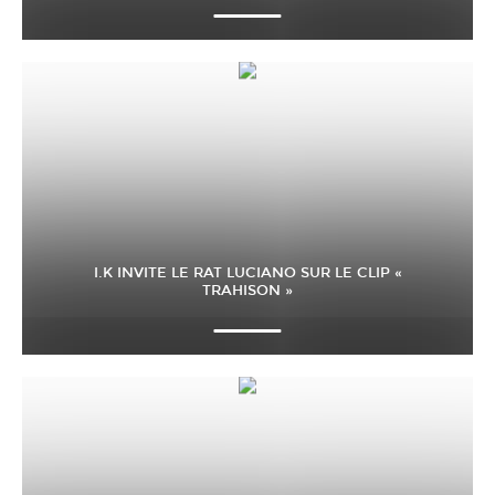
I.K INVITE LE RAT LUCIANO SUR LE CLIP «
TRAHISON »