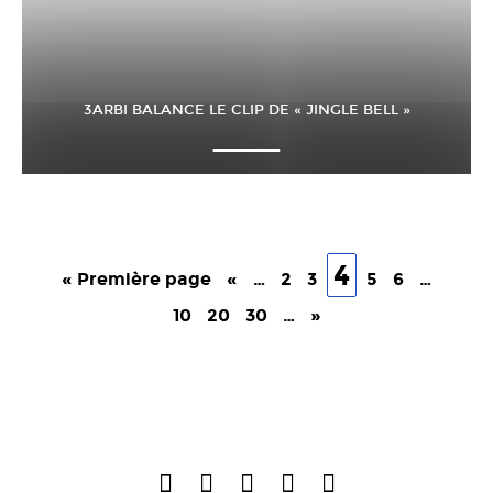
3ARBI BALANCE LE CLIP DE « JINGLE BELL »
4
« Première page
«
…
2
3
5
6
…
10
20
30
…
»