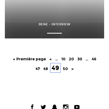
BENE – INTERVIEW
« Première page
«
…
10
20
30
…
46
49
47
48
50
»