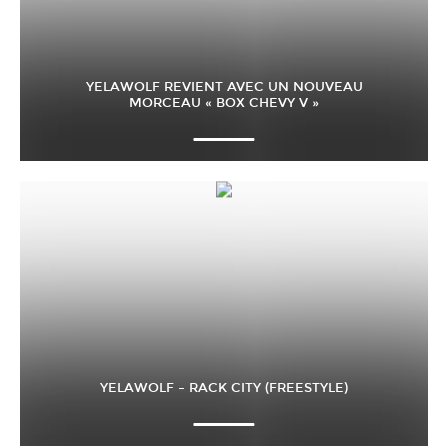
YELAWOLF REVIENT AVEC UN NOUVEAU
MORCEAU « BOX CHEVY V »
YELAWOLF – RACK CITY (FREESTYLE)