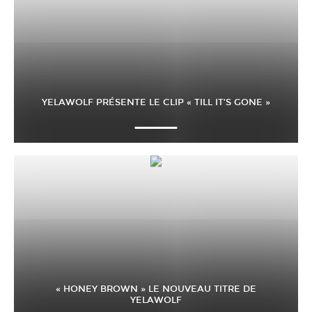
YELAWOLF PRÉSENTE LE CLIP « TILL IT’S GONE »
« HONEY BROWN » LE NOUVEAU TITRE DE
YELAWOLF