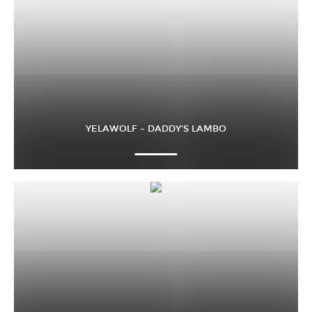
YELAWOLF – DADDY’S LAMBO