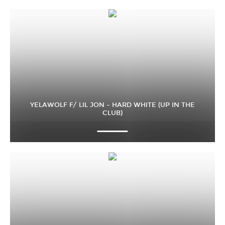
YELAWOLF F/ LIL JON – HARD WHITE (UP IN THE
CLUB)