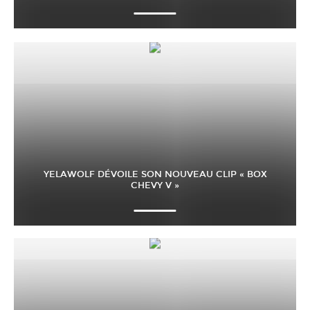
YELAWOLF DÉVOILE SON NOUVEAU CLIP « BOX
CHEVY V »