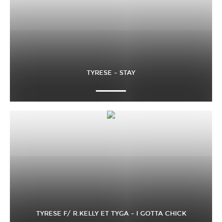
TYRESE – STAY
TYRESE F/ R.KELLY ET TYGA – I GOTTA CHICK