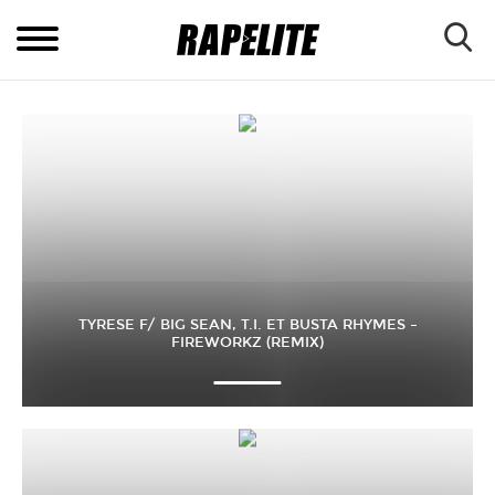
TYRESE F/ BIG SEAN, T.I. ET BUSTA RHYMES –
FIREWORKZ (REMIX)