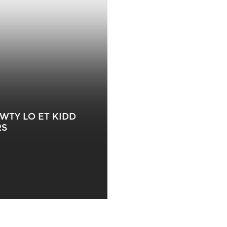
AWTY LO ET KIDD
RS