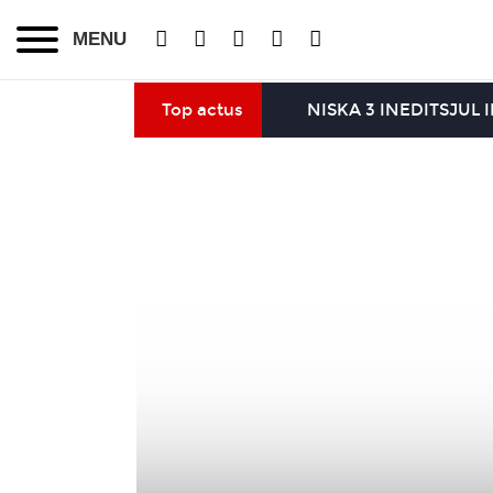
MENU
Top actus
NISKA 3 INEDITS
JUL 