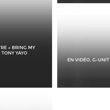
TRE « BRING MY
& TONY YAYO
EN VIDÉO, G-UN