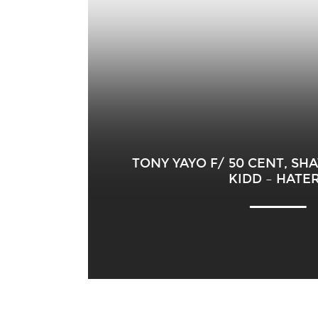
TONY YAYO F/ 50 CENT, SH
KIDD – HATE