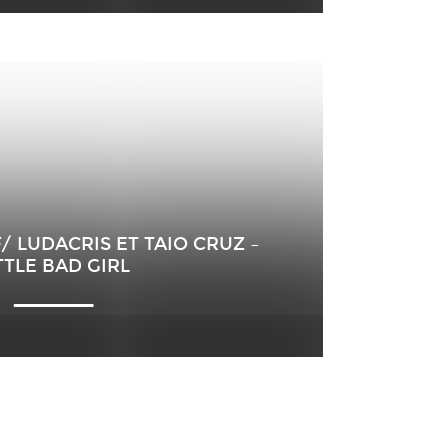
/ LUDACRIS ET TAIO CRUZ –
TTLE BAD GIRL