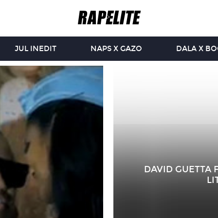
JUL INEDIT
NAPS X GAZO
DALA X B
DAVID GUETTA F
LI