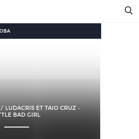
OOBA
/ LUDACRIS ET TAIO CRUZ –
TTLE BAD GIRL