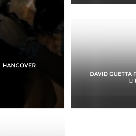
 – HANGOVER
DAVID GUETTA F
LI