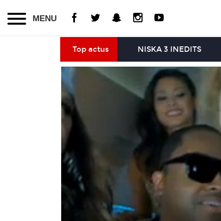
MENU
Top actus
NISKA 3 INEDITS