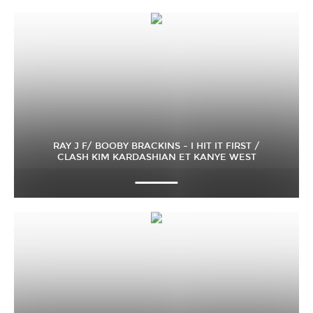
RAY J F/ BOOBY BRACKINS – I HIT IT FIRST /
CLASH KIM KARDASHIAN ET KANYE WEST