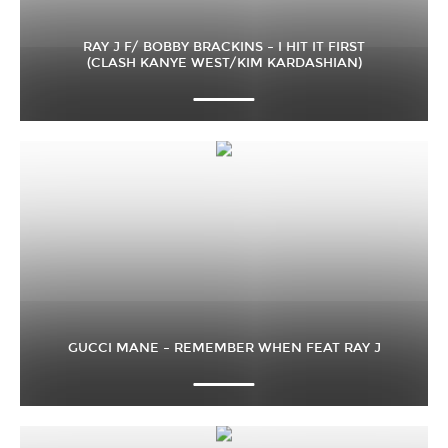
RAY J F/ BOBBY BRACKINS – I HIT IT FIRST
(CLASH KANYE WEST/KIM KARDASHIAN)
GUCCI MANE – REMEMBER WHEN FEAT RAY J