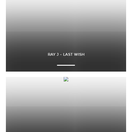
RAY J – LAST WISH