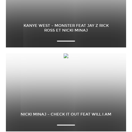
KANYE WEST – MONSTER FEAT JAY Z RICK
ROSS ET NICKI MINAJ
NICKI MINAJ – CHECK IT OUT FEAT WILL.I.AM