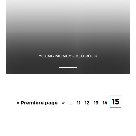
YOUNG MONEY – BED ROCK
15
« Première page
«
…
11
12
13
14