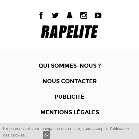
QUI SOMMES-NOUS ?
NOUS CONTACTER
PUBLICITÉ
MENTIONS LÉGALES
En poursuivant votre navigation sur ce site, vous acceptez l'utilisation
Copyright © 2012 -2017
Dewalgo
- Tous droits réservés.
des cookies.
ok