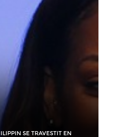
ILIPPIN SE TRAVESTIT EN