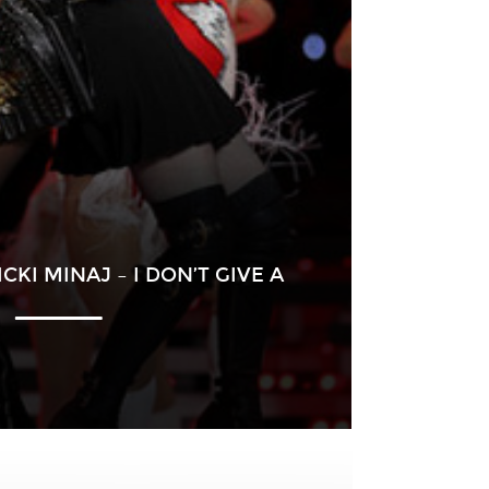
KI MINAJ – I DON’T GIVE A