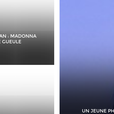
IAN : MADONNA
E GUEULE
UN JEUNE PH