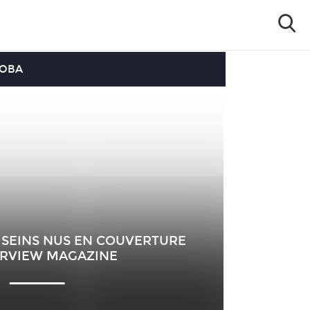
OOBA
SEINS NUS EN COUVERTURE
ERVIEW MAGAZINE