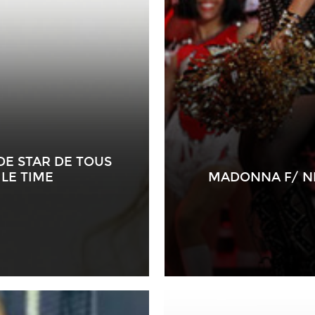
DE STAR DE TOUS
 LE TIME
MADONNA F/ NIC