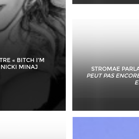
RE « BITCH I’M
NICKI MINAJ
STROMAE PARLA
PEUT PAS ENCOR
E