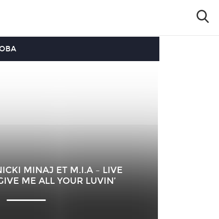
OOBA
CKI MINAJ ET M.I.A – LIVE
IVE ME ALL YOUR LUVIN’