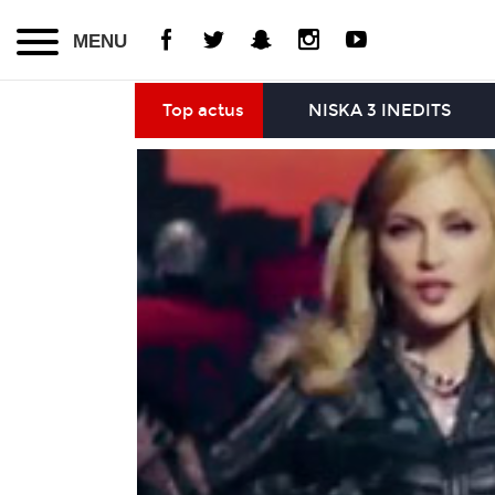
MENU
Top actus
NISKA 3 INEDITS