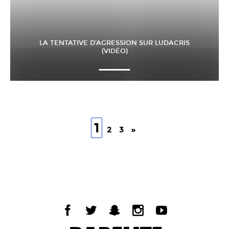
LA TENTATIVE D’AGRESSION SUR LUDACRIS
(VIDÉO)
1
2
3
»