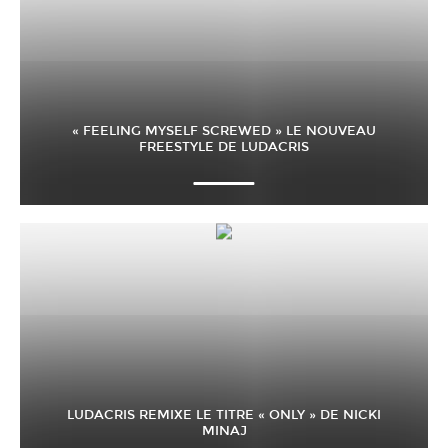
« FEELING MYSELF SCREWED » LE NOUVEAU
FREESTYLE DE LUDACRIS
LUDACRIS REMIXE LE TITRE « ONLY » DE NICKI
MINAJ