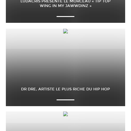
LUDACRIS PRÉSENTE LE MORCEAU « TIP TOP
WING IN MY JAWWDINZ »
DR DRE, ARTISTE LE PLUS RICHE DU HIP HOP