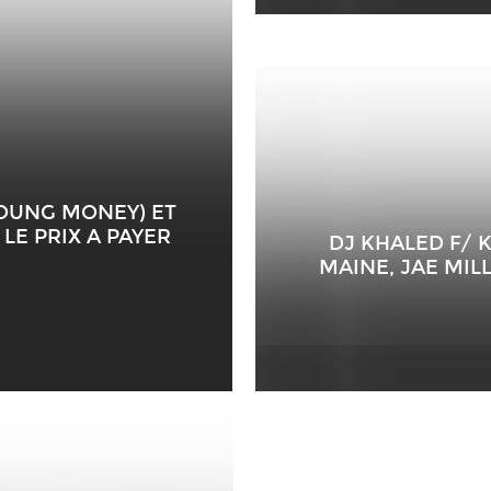
YOUNG MONEY) ET
 LE PRIX A PAYER
DJ KHALED F/ 
MAINE, JAE MIL