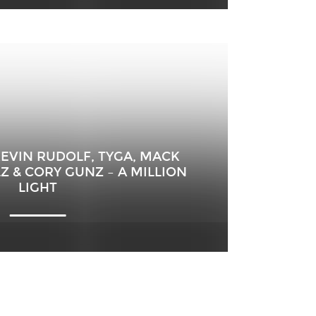
KEVIN RUDOLF, TYGA, MACK
LZ & CORY GUNZ – A MILLION
LIGHT