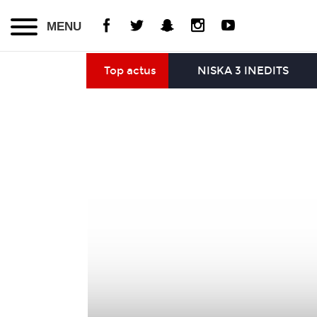
MENU
Top actus
NISKA 3 INEDITS