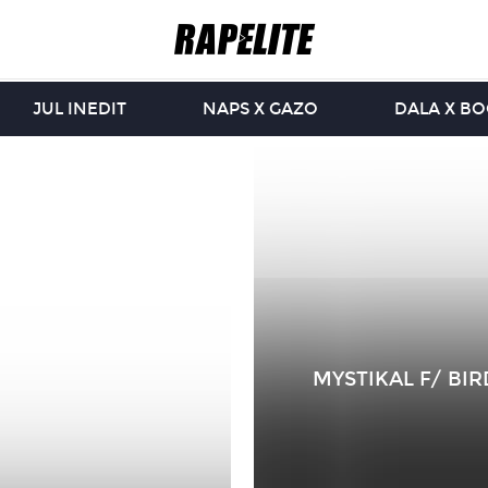
JUL INEDIT
NAPS X GAZO
DALA X B
MYSTIKAL F/ BIR