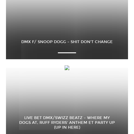
DMX F/ SNOOP DOGG – SHIT DON’T CHANGE
LIVE BET DMX/SWIZZ BEATZ – WHERE MY
DOGS AT, RUFF RYDERS’ ANTHEM ET PARTY UP
(UP IN HERE)