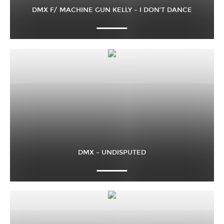
DMX F/ MACHINE GUN KELLY – I DON’T DANCE
DMX – UNDISPUTED