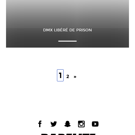
DMX LIBÉRÉ DE PRISON
1
2
»