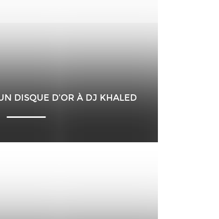
N DISQUE D’OR À DJ KHALED