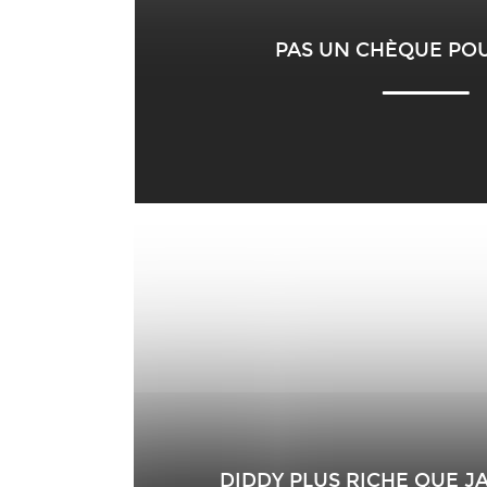
PAS UN CHÈQUE POU
DIDDY PLUS RICHE QUE JA