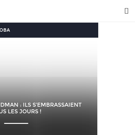
OOBA
RDMAN : ILS S’EMBRASSAIENT
US LES JOURS !