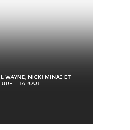
IL WAYNE, NICKI MINAJ ET
TURE – TAPOUT