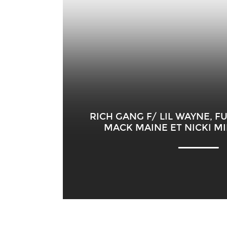
RICH GANG F/ LIL WAYNE, F
MACK MAINE ET NICKI MI