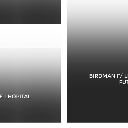
BIRDMAN F/ L
FU
E L’HÔPITAL