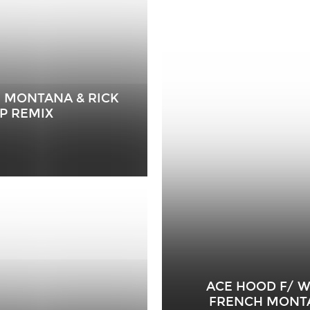
H MONTANA & RICK
P REMIX
ACE HOOD F/ WIZ
FRENCH MONTAN