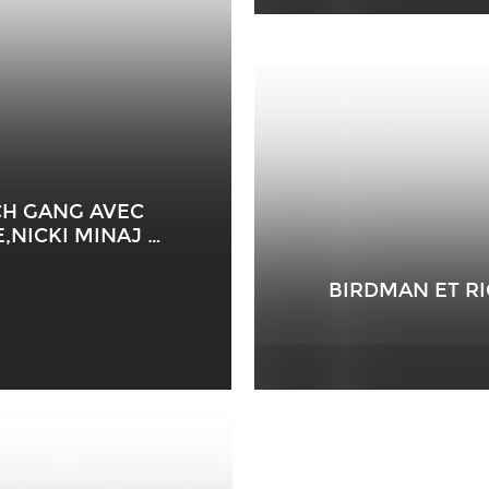
CH GANG AVEC
,NICKI MINAJ …
BIRDMAN ET RI