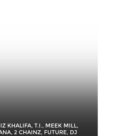
 KHALIFA, T.I., MEEK MILL,
A, 2 CHAINZ, FUTURE, DJ