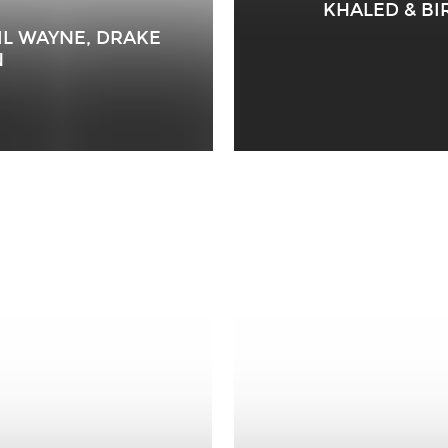
KHALED & BI
IL WAYNE, DRAKE
N