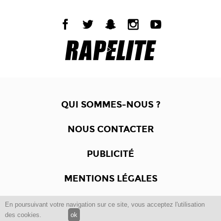
QUI SOMMES-NOUS ?
NOUS CONTACTER
PUBLICITÉ
MENTIONS LÉGALES
En poursuivant votre navigation sur ce site, vous acceptez l'utilisation
Copyright © 2012 -2017
Dewalgo
- Tous droits réservés.
des cookies.
ok