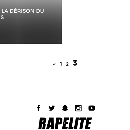
 LA DÉRISON DU
IS
3
«
1
2