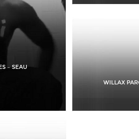
S – SEAU
WILLAX PA