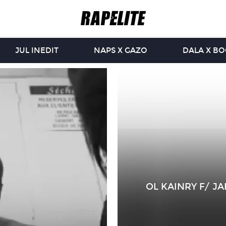
JUL INEDIT
NAPS X GAZO
DALA X B
OL KAINRY F/ 