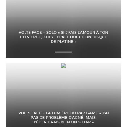
VOLTS FACE – SOLO « SI J’FAIS L’AMOUR À TON
CD VIERGE, KHEY, J’T’ACCOUCHE UN DISQUE
DE PLATINE »
VOLTS FACE – LA LUMIÈRE DU RAP GAME « J’AI
PAS DE PROBLÈME D’ACNÉ, MAIS,
J’ÉCLATERAIS BIEN UN SHTAR »