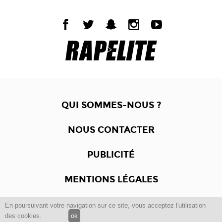
QUI SOMMES-NOUS ?
NOUS CONTACTER
PUBLICITÉ
MENTIONS LÉGALES
En poursuivant votre navigation sur ce site, vous acceptez l'utilisation
Copyright © 2012 -2017
Dewalgo
- Tous droits réservés.
des cookies.
ok