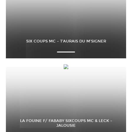
SIX COUPS MC – T’AURAIS DU M’SIGNER
LA FOUINE F/ FABABY SIXCOUPS MC & LECK –
JALOUSIE