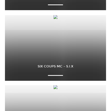
SIX COUPS MC – S.I.X