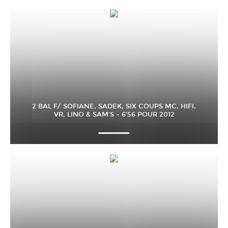
2 BAL F/ SOFIANE, SADEK, SIX COUPS MC, HIFI,
VR, LINO & SAM’S – 6’56 POUR 2012