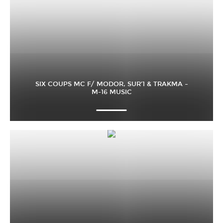
SIX COUPS MC F/ MODOR, SUR’1 & TRAKMA –
M-16 MUSIC