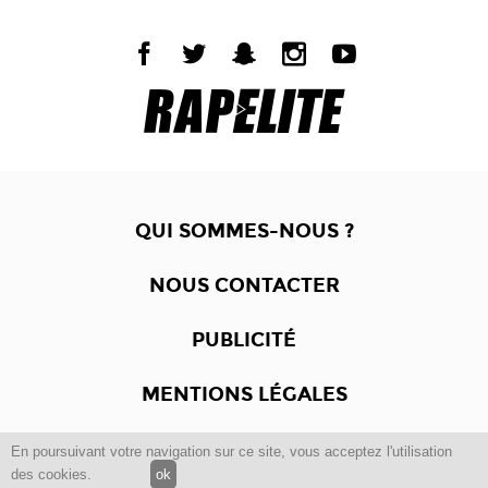
QUI SOMMES-NOUS ?
NOUS CONTACTER
PUBLICITÉ
MENTIONS LÉGALES
En poursuivant votre navigation sur ce site, vous acceptez l'utilisation
Copyright © 2012 -2017
Dewalgo
- Tous droits réservés.
des cookies.
ok